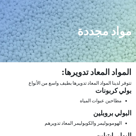
خطي للذهاب إلى المحتوى
مواد مجددة
المواد المعاد تدويرها:
تتوفر لدينا المواد المعاد تدويرها بطيف واسع من الأنواع
​بولي كربونات
مطاحين عبوات المياه
البولي بروبلين
الهوموبوليمر والكوبوليمر المعاد تدويرهم
البولي إيتيلين