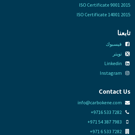
ISO Certificate 9001 2015
ISO Certificate 14001 2015
تابعنا
فيسبوك
تويتر
Linkedin
Instagram
Contact Us
info@carbokene.com
+9716 533 7282
+971 54 387 7983
+971 6 533 7282