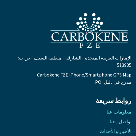
الإمارات العربية المتحدة - الشارقة - منطقة السيف - ص.ب:
513935
Carbokene FZE iPhone/Smartphone GPS Map
مدرج في دليل POI
روابط سريعة
معلومات عنا​
تواصل معنا​
الأخبار و الأحداث